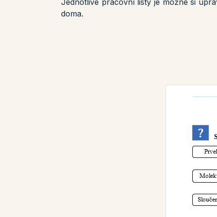
Jednotlivé pracovní listy je možné si uprav
doma.