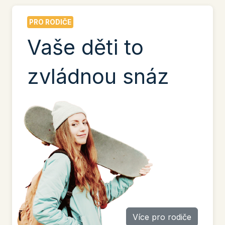
PRO RODIČE
Vaše děti to
zvládnou snáz
Více pro rodiče