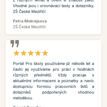
z různých témat a ověřit si znalosti žáků.
Vhodné jsou i srovnávací testy a dotazníky.
ZŠ České Meziříčí
Petra Mokrejsova
ZŠ České Meziříčí
Portál Pro školy používáme již několik let a
často jej využíváme pro práci v hodinách
různých předmětů. Vždy pracuje s
aktuálními informacemi a poznatky a navíc
dostupnou formou pracovních listů a
dotazníků podpořených vhodnou
metodikou.