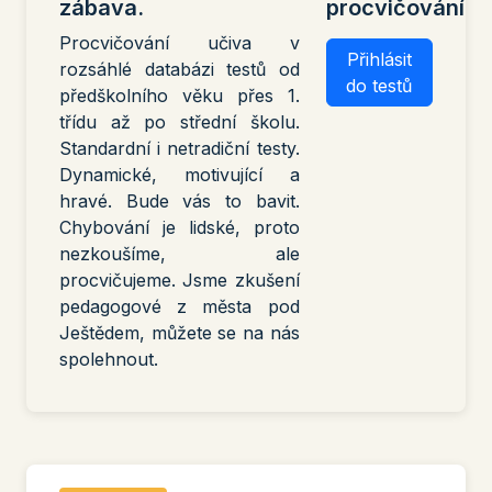
zábava.
procvičování
Procvičování učiva v
Přihlásit
rozsáhlé databázi testů od
do testů
předškolního věku přes 1.
třídu až po střední školu.
Standardní i netradiční testy.
Dynamické, motivující a
hravé. Bude vás to bavit.
Chybování je lidské, proto
nezkoušíme, ale
procvičujeme. Jsme zkušení
pedagogové z města pod
Ještědem, můžete se na nás
spolehnout.