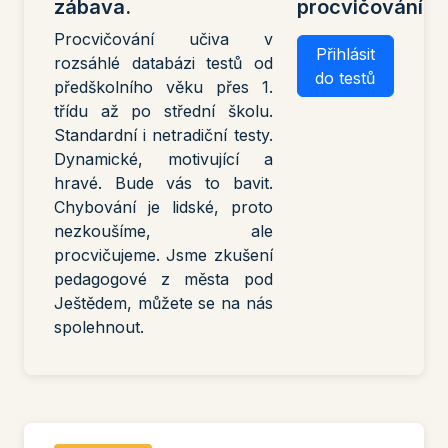
zábava.
procvičování
Procvičování učiva v
Přihlásit
rozsáhlé databázi testů od
do testů
předškolního věku přes 1.
třídu až po střední školu.
Standardní i netradiční testy.
Dynamické, motivující a
hravé. Bude vás to bavit.
Chybování je lidské, proto
nezkoušíme, ale
procvičujeme. Jsme zkušení
pedagogové z města pod
Ještědem, můžete se na nás
spolehnout.