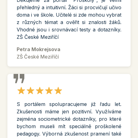
Děkujeme za portál "Proškoly", je velmi
přehledný a intuitivní. Žáci si procvičují učivo
doma i ve škole. Učitelé si zde mohou vybrat
z různých témat a ověřit si znalosti žáků.
Vhodné jsou i srovnávací testy a dotazníky.
ZŠ České Meziříčí
Petra Mokrejsova
ZŠ České Meziříčí
S portálem spolupracujeme již řadu let.
Zkušenosti máme jen pozitivní. Využíváme
zejména sociometrické dotazníky, pro které
bychom museli mít speciálně proškolené
pedagogy. Výborná zkušenost pramení také