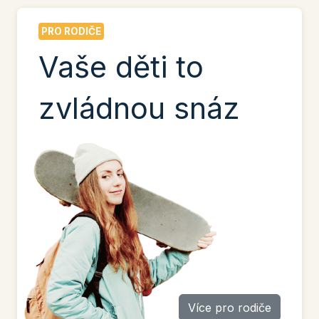
PRO RODIČE
Vaše děti to
zvládnou snáz
Více pro rodiče