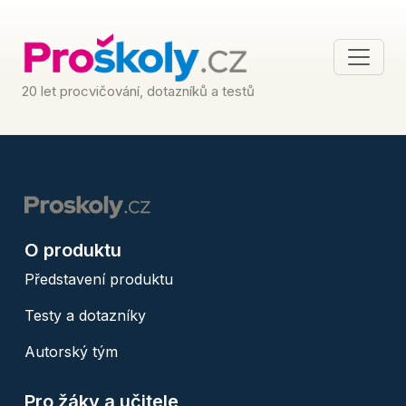
20 let procvičování, dotazníků a testů
O produktu
Představení produktu
Testy a dotazníky
Autorský tým
Pro žáky a učitele