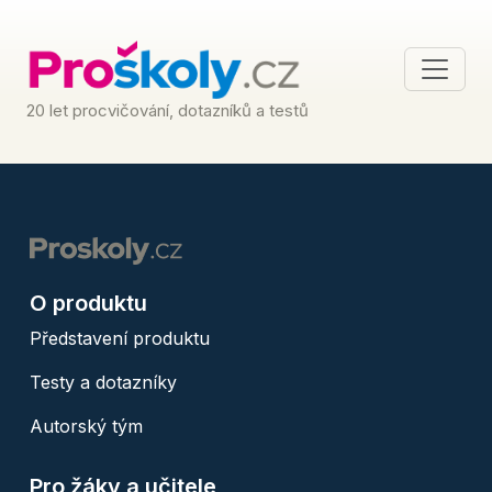
20 let procvičování, dotazníků a testů
O produktu
Představení produktu
Testy a dotazníky
Autorský tým
Pro žáky a učitele